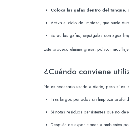
Coloca las gafas dentro del tanque
, 
Activa el ciclo de limpieza, que suele dur
Extrae las gafas, enjuágalas con agua lim
Este proceso elimina grasa, polvo, maquillaje,
¿Cuándo conviene utili
No es necesario usarlo a diario, pero sí es id
Tras largos periodos sin limpieza profun
Si notas residuos persistentes que no d
Después de exposiciones a ambientes pol