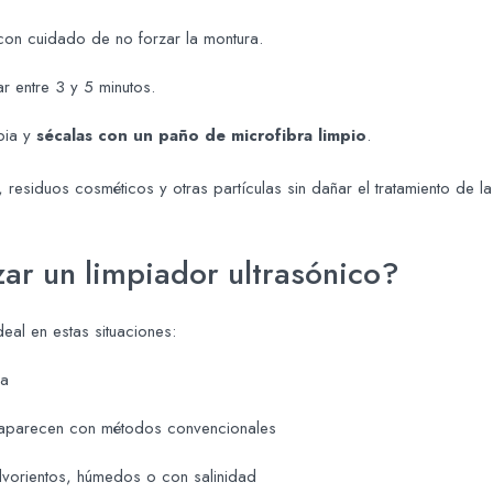
con cuidado de no forzar la montura.
ar entre 3 y 5 minutos.
pia y
sécalas con un paño de microfibra limpio
.
 residuos cosméticos y otras partículas sin dañar el tratamiento de la
zar un limpiador ultrasónico?
eal en estas situaciones:
da
esaparecen con métodos convencionales
vorientos, húmedos o con salinidad