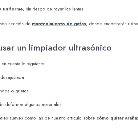
y uniforme
, sin riesgo de rayar las lentes
stra sección de
mantenimiento de gafas
, donde encontrarás rutina
usar un limpiador ultrasónico
en cuenta lo siguiente:
 desajustada
ndos o grietas
ede deformar algunos materiales
nuales suaves como las de nuestro artículo sobre
cómo quitar araña