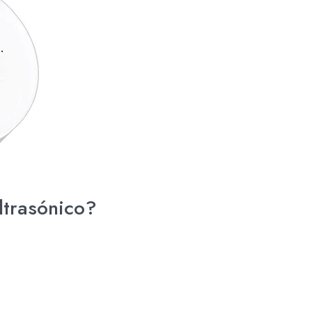
ltrasónico?