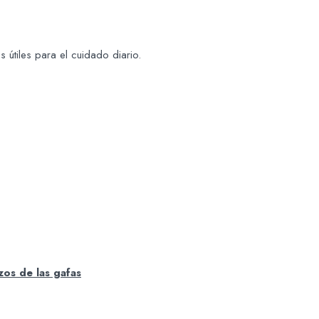
s útiles para el cuidado diario.
zos de las gafas