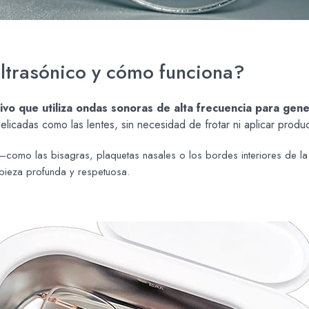
ltrasónico y cómo funciona?
tivo que utiliza ondas sonoras de alta frecuencia para ge
elicadas como las lentes, sin necesidad de frotar ni aplicar produ
 —como las bisagras, plaquetas nasales o los bordes interiores de la
pieza profunda y respetuosa.