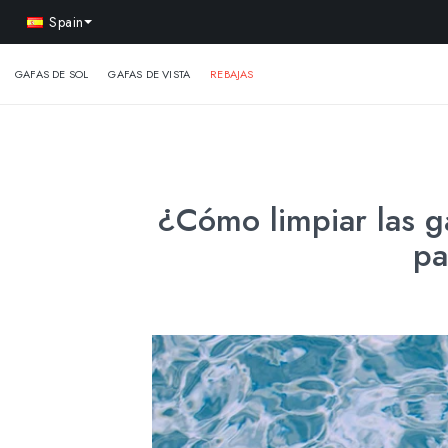
-15% 
Spain
GAFAS DE SOL
GAFAS DE VISTA
REBAJAS
¿Cómo limpiar las g
pa