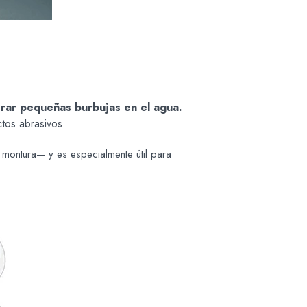
nerar pequeñas burbujas en el agua.
ctos abrasivos.
 montura— y es especialmente útil para