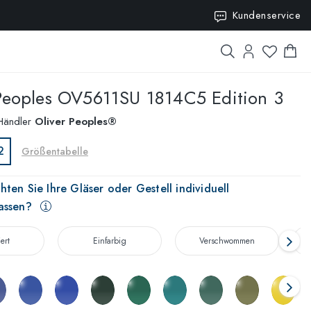
10
Kundenservice
Peoples
OV5611SU 1814C5 Edition 3
 Händler
Oliver Peoples®
2
Größentabelle
ten Sie Ihre Gläser oder Gestell individuell
assen?
iert
Einfarbig
Verschwommen
T