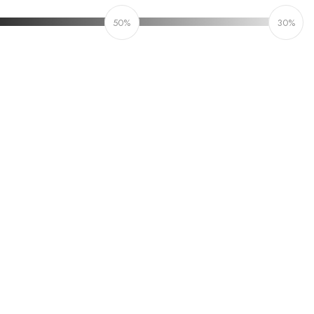
50%
30%