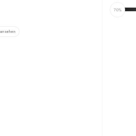
70%
 ansehen