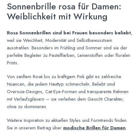
Sonnenbrille rosa für Damen:
Weiblichkeit mit Wirkung
Rosa Sonnenbrillen sind bei Frauen besonders beliebt
,
weil sie Weichheit, Modernität und Selbstbewusstsein
ausstrahlen. Besonders im Frühling und Sommer sind sie der
perfekte Begleiter zu Pastellfarben, Leinenstoffen oder floralen
Prints.
Von sanftem Rosé bis zu kräftigem Pink gibt es zahlreiche
Nuancen, die jedem Hauttyp schmeicheln. Beliebt sind
Oversize-Designs, Cat-Eye-Formen und transparente Rahmen
mit Verlaufsgläsern – sie verleihen dem Gesicht Charakter,
ohne zu dominieren.
Weitere Inspiration zu aktuellen Styles und Formtrends finden
Sie in unserem Beitrag über
modische Brillen für Damen
.