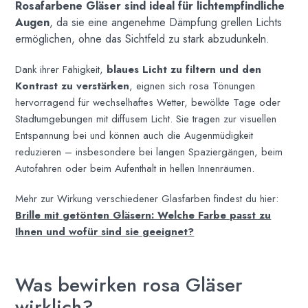
Rosafarbene Gläser sind ideal für lichtempfindliche
Augen
, da sie eine angenehme Dämpfung grellen Lichts
ermöglichen, ohne das Sichtfeld zu stark abzudunkeln.
Dank ihrer Fähigkeit,
blaues Licht zu filtern und den
Kontrast zu verstärken
, eignen sich rosa Tönungen
hervorragend für wechselhaftes Wetter, bewölkte Tage oder
Stadtumgebungen mit diffusem Licht. Sie tragen zur visuellen
Entspannung bei und können auch die Augenmüdigkeit
reduzieren – insbesondere bei langen Spaziergängen, beim
Autofahren oder beim Aufenthalt in hellen Innenräumen.
Mehr zur Wirkung verschiedener Glasfarben findest du hier:
Brille mit getönten Gläsern: Welche Farbe passt zu
Ihnen und wofür sind sie geeignet?
Was bewirken rosa Gläser
wirklich?