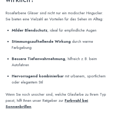
Rosafarbene Gläser sind nicht nur ein modischer Hingucker.
Sie bieten eine Vielzahl an Vorteilen für das Sehen im Alltag:
Milder Blendschutz
, ideal für empfindliche Augen
Stimmungsaufhellende Wirkung
durch warme
Farbgebung
Bessere Tiefenwahrnehmung
, hilfreich z. B. beim
Autofahren
Hervorragend kombinierbar
mit urbanem, sportlichem
oder elegantem Stil
Wenn Sie noch unsicher sind, welche Glasfarbe zu Ihrem Typ
passt, hilft Ihnen unser Ratgeber zur
Farbwahl bei
Sonnenbrillen
.