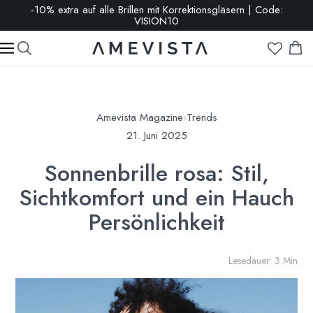
-10% extra auf alle Brillen mit Korrektionsgläsern | Code:
VISION10
Amevista Magazine
›
Trends
21. Juni 2025
Sonnenbrille rosa: Stil,
Sichtkomfort und ein Hauch
Persönlichkeit
Lesedauer: 3 Min