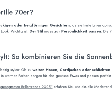
rille 70er?
eckigen oder herzförmigen Gesichtern
, da sie harte Linien opti
Look. Wichtig ist:
Der Stil muss zur Persönlichkeit passen
. Die 7
ylt: So kombinieren Sie die Sonnenb
elseitig stylen: Ob zu
weiten Hosen, Cordjacken oder schlichten 
 in warmen Farben sorgen für das gewisse Etwas und passen perfekt z
ngesagtesten Brillentrends 2025“
erfahren Sie, wie aktuelle Modetrend