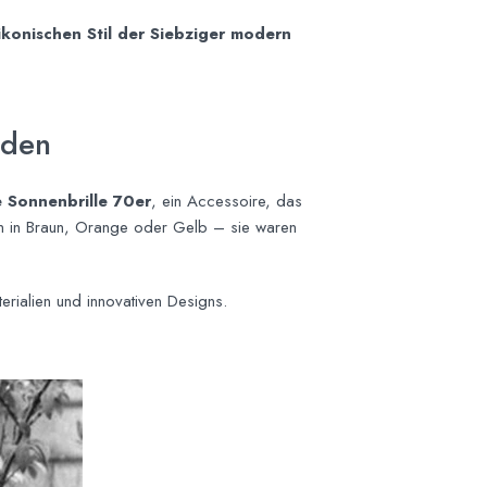
ikonischen Stil der Siebziger modern
rden
e Sonnenbrille 70er
, ein Accessoire, das
en in Braun, Orange oder Gelb – sie waren
erialien und innovativen Designs.