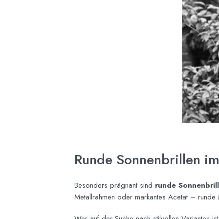
Runde Sonnenbrillen im 
Besonders prägnant sind
runde Sonnenbrill
Metallrahmen oder markantes Acetat – runde
Wer auf der Suche nach stilvollen Varianten ist