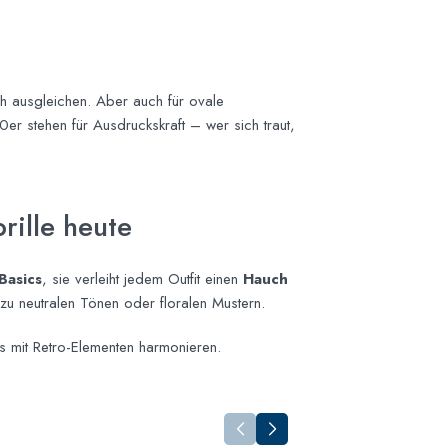
sch ausgleichen. Aber auch für ovale
0er stehen für Ausdruckskraft – wer sich traut,
rille heute
Basics
, sie verleiht jedem Outfit einen
Hauch
u neutralen Tönen oder floralen Mustern.
s mit Retro-Elementen harmonieren.