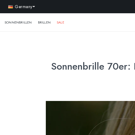
-
Germany
SONNENBRILLEN
BRILLEN
SALE
Sonnenbrille 70er: R