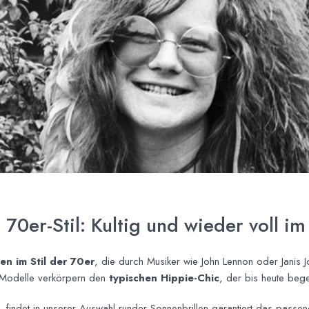
70er-Stil: Kultig und wieder voll im
en im Stil der 70er
, die durch Musiker wie John Lennon oder Janis Jo
 Modelle verkörpern den
typischen Hippie-Chic
, der bis heute begei
, findet in unserer
Auswahl runder Sonnenbrillen
garantiert das passen