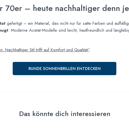
r 70er – heute nachhaltiger denn je
tat
gefertigt – ein Material, das nicht nur für satte Farben und auffäll
eugt
. Moderne Acetat-Modelle sind leicht, hautfreundlich und langleb
en: Nachhaltiger Stil trifft auf Komfort und Qualität“
.
RUNDE SONNENBRILLEN ENTDECKEN
Das könnte dich interessieren