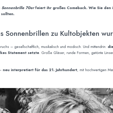
e
Sonnenbrille 70er
feiert ihr großes Comeback. Wie Sie den 
sollten.
Als Sonnenbrillen zu Kultobjekten wu
uchs – gesellschaftlich, musikalisch und modisch. Und mittendrin:
di
rkes Statement setzte
. Große Gläser, runde Formen, getönte Lins
 –
neu interpretiert für das 21. Jahrhundert
, mit hochwertigen Mat