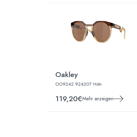
Oakley
OO9242 924207 Hstn
119,20€
Mehr anzeigen