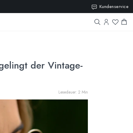
10
Kundenservice
 gelingt der Vintage-
Lesedauer: 2 Min