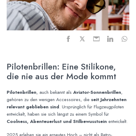
Pilotenbrillen: Eine Stilikone,
die nie aus der Mode kommt
Pilotenbrillen
, auch bekannt als
Aviator-Sonnenbrillen
,
gehören zu den wenigen Accessoires, die
seit Jahrzehnten
relevant geblieben sind
. Ursprünglich für Flugzeugpiloten
entwickelt, haben sie sich längst zu einem Symbol für
Coolness, Abenteuerlust und Stilbewusstsein
entwickelt.
2025 erleben sie ein erneutes Hoch – nicht als Retro-