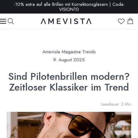
-10% extra auf alle Brillen mit Korrektionsgläsern | Code:
VISION10
Amevista Magazine
›
Trends
9. August 2025
Sind Pilotenbrillen modern?
Zeitloser Klassiker im Trend
Lesedauer: 2 Min