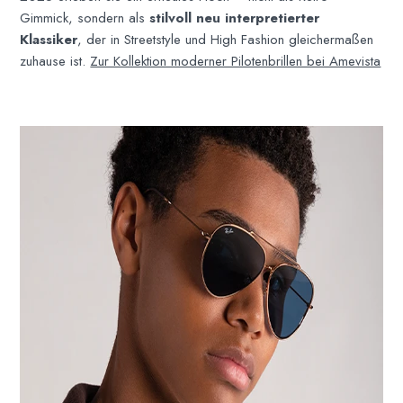
Gimmick, sondern als
stilvoll neu interpretierter
Klassiker
, der in Streetstyle und High Fashion gleichermaßen
zuhause ist.
Zur Kollektion moderner Pilotenbrillen bei Amevista