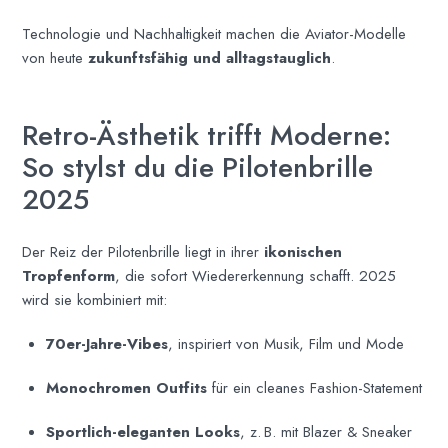
Technologie und Nachhaltigkeit machen die Aviator-Modelle
von heute
zukunftsfähig und alltagstauglich
.
Retro-Ästhetik trifft Moderne:
So stylst du die Pilotenbrille
2025
Der Reiz der Pilotenbrille liegt in ihrer
ikonischen
Tropfenform
, die sofort Wiedererkennung schafft. 2025
wird sie kombiniert mit:
70er-Jahre-Vibes
, inspiriert von Musik, Film und Mode
Monochromen Outfits
für ein cleanes Fashion-Statement
Sportlich-eleganten Looks
, z. B. mit Blazer & Sneaker