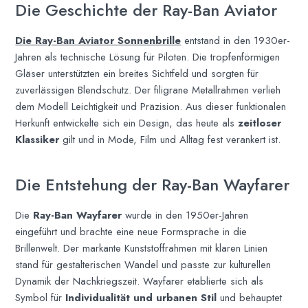
Die Geschichte der Ray-Ban Aviator
Die Ray-Ban Aviator Sonnenbrille
entstand in den 1930er-
Jahren als technische Lösung für Piloten. Die tropfenförmigen
Gläser unterstützten ein breites Sichtfeld und sorgten für
zuverlässigen Blendschutz. Der filigrane Metallrahmen verlieh
dem Modell Leichtigkeit und Präzision. Aus dieser funktionalen
Herkunft entwickelte sich ein Design, das heute als
zeitloser
Klassiker
gilt und in Mode, Film und Alltag fest verankert ist.
Die Entstehung der Ray-Ban Wayfarer
Die
Ray-Ban Wayfarer
wurde in den 1950er-Jahren
eingeführt und brachte eine neue Formsprache in die
Brillenwelt. Der markante Kunststoffrahmen mit klaren Linien
stand für gestalterischen Wandel und passte zur kulturellen
Dynamik der Nachkriegszeit. Wayfarer etablierte sich als
Symbol für
Individualität und urbanen Stil
und behauptet