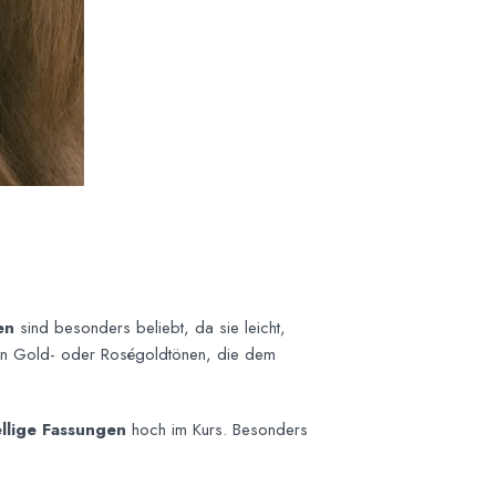
en
sind besonders beliebt, da sie leicht,
e in Gold- oder Roségoldtönen, die dem
llige Fassungen
hoch im Kurs. Besonders