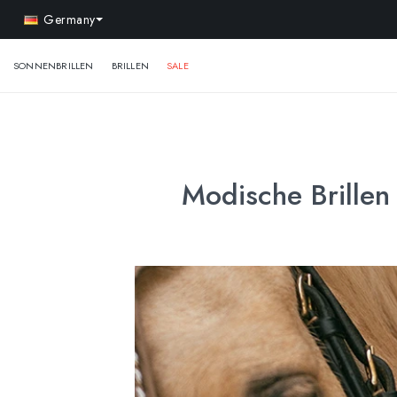
-
Germany
SONNENBRILLEN
BRILLEN
SALE
Modische Brillen