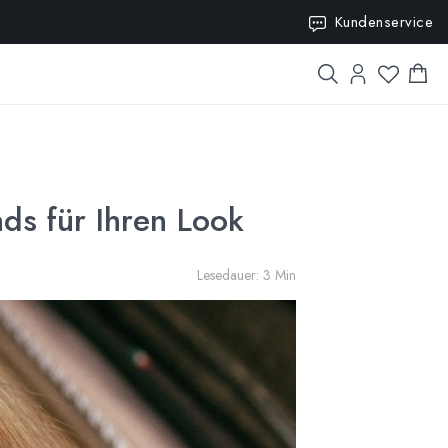
10
Kundenservice
ds für Ihren Look
Lesedauer: 3 Min