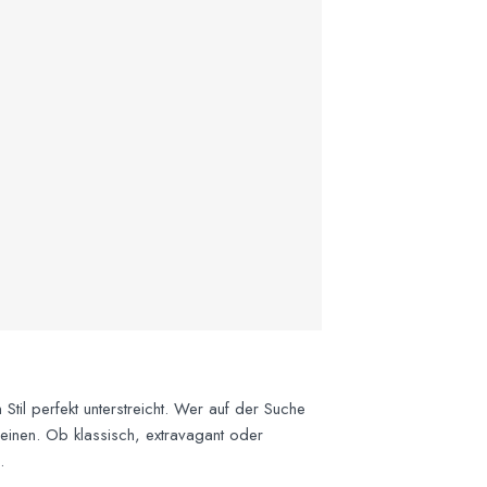
Stil perfekt unterstreicht. Wer auf der Suche
reinen. Ob klassisch, extravagant oder
.