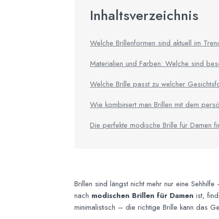
Inhaltsverzeichnis
Welche Brillenformen sind aktuell im Tre
Materialien und Farben: Welche sind be
Welche Brille passt zu welcher Gesichts
Wie kombiniert man Brillen mit dem persön
Die perfekte modische Brille für Damen f
Brillen sind längst nicht mehr nur eine Sehhil
nach
modischen Brillen für Damen
ist, fin
minimalistisch – die richtige Brille kann das G