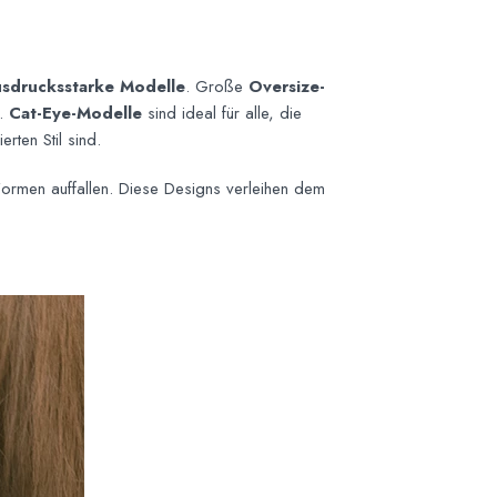
sdrucksstarke Modelle
. Große
Oversize-
n.
Cat-Eye-Modelle
sind ideal für alle, die
rten Stil sind.
Formen auffallen. Diese Designs verleihen dem