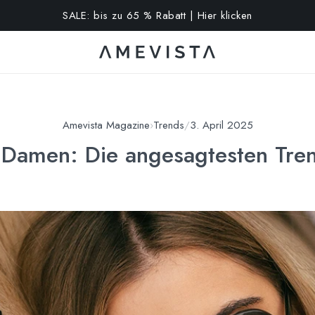
10% extra auf alle Brillen mit Korrektionsgläsern | Code: VISION
Amevista Magazine
›
Trends
/
3. April 2025
 Damen: Die angesagtesten Tren