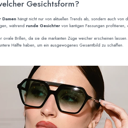
 welcher Gesichtsform?
ür Damen
hängt nicht nur von aktuellen Trends ab, sondern auch von d
ragen, während
runde Gesichter
von kantigen Fassungen profitieren, 
 ovale Brillen, da sie die markanten Züge weicher erscheinen lassen
e untere Hälfte haben, um ein ausgewogenes Gesamtbild zu schaffen.