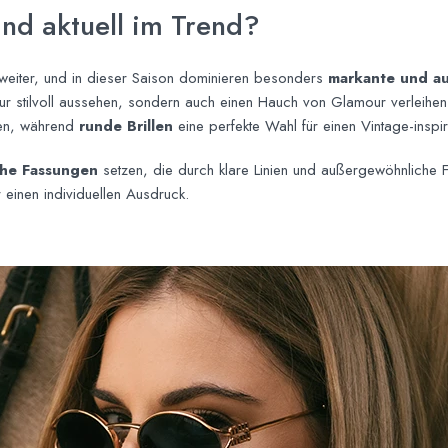
ind aktuell im Trend?
g weiter, und in dieser Saison dominieren besonders
markante und au
nur stilvoll aussehen, sondern auch einen Hauch von Glamour verleihe
gen, während
runde Brillen
eine perfekte Wahl für einen Vintage-inspirie
he Fassungen
setzen, die durch klare Linien und außergewöhnliche 
einen individuellen Ausdruck.