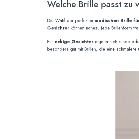
Welche Brille passt zu
Die Wahl der perfekten
modischen Brille f
Gesichter
können nahezu jede Brillenform t
Für
eckige Gesichter
eignen sich runde oder
besonders gut mit Brillen, die eine schmaler