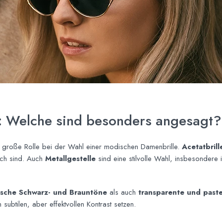
n: Welche sind besonders angesagt?
e große Rolle bei der Wahl einer modischen Damenbrille.
Acetatbrill
lich sind. Auch
Metallgestelle
sind eine stilvolle Wahl, insbesonder
ische Schwarz- und Brauntöne
als auch
transparente und paste
n subtilen, aber effektvollen Kontrast setzen.