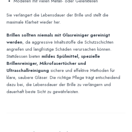
Modellen mit vielen Metall- oder Gelenkteilen
Sie verlängert die Lebensdauer der Brille und stellt die
maximale Klarheit wieder her.
Brillen sollten niemals mit Glasreiniger gereinigt
werden
, da aggressive Inhaltsstoffe die Schutzschichten
angreifen und langfristige Schäden verursachen können.
Stattdessen bieten
mildes Spülmittel, spezielle
Brillenreiniger, Mikrofasertücher und
Ultraschallreinigung
sichere und effektive Methoden für
klare, saubere Gläser. Die richtige Pflege trägt entscheidend
dazu bei, die Lebensdauer der Brille zu verlängern und
dauerhaft beste Sicht zu gewährleisten.