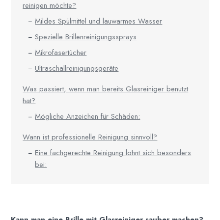
reinigen möchte?
Mildes Spülmittel und lauwarmes Wasser
Spezielle Brillenreinigungssprays
Mikrofasertücher
Ultraschallreinigungsgeräte
Was passiert, wenn man bereits Glasreiniger benutzt
hat?
Mögliche Anzeichen für Schäden:
Wann ist professionelle Reinigung sinnvoll?
Eine fachgerechte Reinigung lohnt sich besonders
bei:
Kann man eine Brille mit Glasreiniger sauber machen?