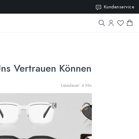
10
Kundenservice
Uns Vertrauen Können
Lesedauer: 4 Min