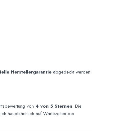
zielle Herstellergarantie
abgedeckt werden.
nittsbewertung von
4 von 5 Sternen
. Die
sich hauptsächlich auf Wartezeiten bei