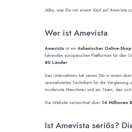
Alles, was Sie vor einem Kauf auf Amevista.co
Wer ist Amevista
Amevista
ist ein
italienischer Online-Shop 
führenden europäischen Plattformen für den On
80 Länder
.
Das Unternehmen hat seinen Sitz in einem übe
spezialisierten Technikern für die Verglasung
modernste Maschinen und ein Team, das sich 
Die Website verzeichnet über
14 Millionen 
Ist Amevista seriös? Di