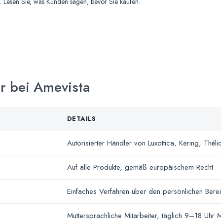
t. Lesen Sie, was Kunden sagen, bevor Sie kaufen.
er bei Amevista
DETAILS
Autorisierter Händler von Luxottica, Kering, Théli
Auf alle Produkte, gemäß europäischem Recht
Einfaches Verfahren über den persönlichen Bere
Muttersprachliche Mitarbeiter, täglich 9–18 Uhr