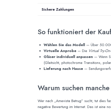
Sichere Zahlungen
So funktioniert der Kau
Wählen Sie das Modell
— Über 50.000 S
Virtuelle Anprobe
— Die
Virtual Try-On
Gläser individuell anpassen
— Wenn Sie
(Gleitsicht, photochrome Transitions, polari
Lieferung nach Hause
— Sendungsverfolg
Warum suchen manche 
Wer nach „Amevista Betrug” sucht, tut dies f
negative Bewertung im Internet. Das ist eine n