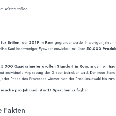
m wissen sollten
für Brillen
, der
2019 in Rom
gegründet wurde. In wenigen Jahren h
line-Kauf hochwertiger Eyewear entwickelt, mit über
50.000 Produk
r
5.000 Quadratmeter großen Standort in Rom
, in dem ein
hau
 und individuelle Anpassung der Gläser betrieben wird. Der neue Stan
jeder Phase des Prozesses widmet: von der Produktauswahl bis zum f
Besuche pro Jahr
und ist in
17 Sprachen
verfügbar.
e Fakten