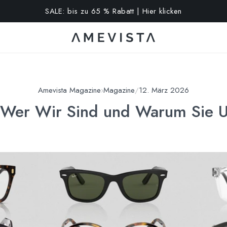
10% extra auf alle Brillen mit Korrektionsgläsern | Code: VISION
Amevista Magazine
›
Magazine
/
12. März 2026
? Wer Wir Sind und Warum Sie 