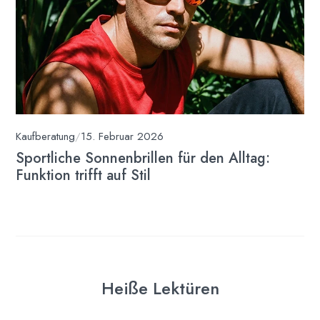
Kaufberatung
/
15. Februar 2026
Sportliche Sonnenbrillen für den Alltag:
Funktion trifft auf Stil
Heiße Lektüren